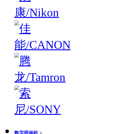
数字照相机
>