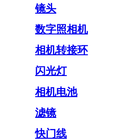
镜头
数字照相机
相机转接环
闪光灯
相机电池
滤镜
快门线