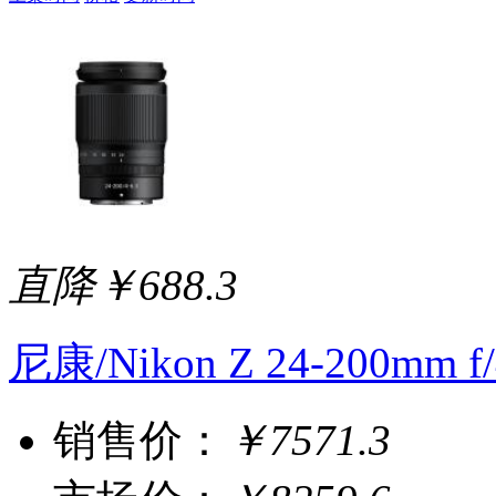
直降￥688.3
尼康/Nikon Z 24-200mm f
销售价：
￥7571.3