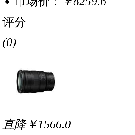
市场价：
￥8259.6
评分
(0)
直降￥1566.0