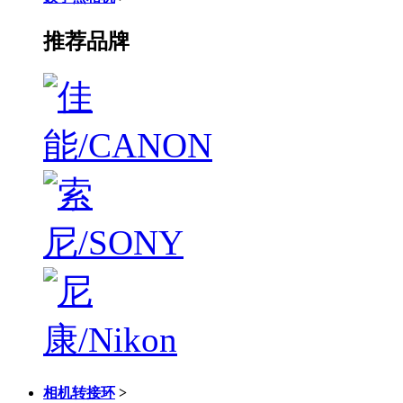
推荐品牌
相机转接环
>