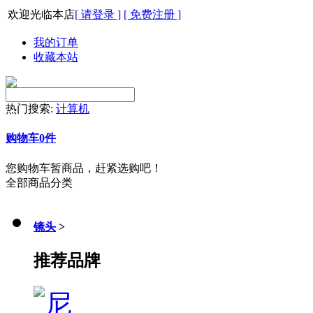
欢迎光临本店
[ 请登录 ]
[ 免费注册 ]
我的订单
收藏本站
热门搜索:
计算机
购物车
0
件
您购物车暂商品，赶紧选购吧！
全部商品分类
镜头
>
推荐品牌