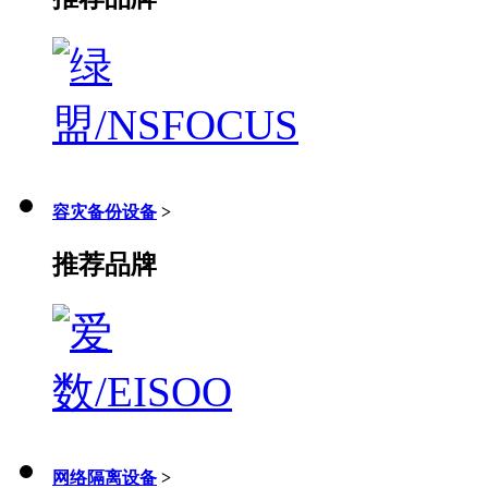
容灾备份设备
>
推荐品牌
网络隔离设备
>