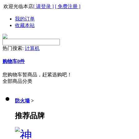
欢迎光临本店
[ 请登录 ]
[ 免费注册 ]
我的订单
收藏本站
热门搜索:
计算机
购物车
0
件
您购物车暂商品，赶紧选购吧！
全部商品分类
防火墙
>
推荐品牌