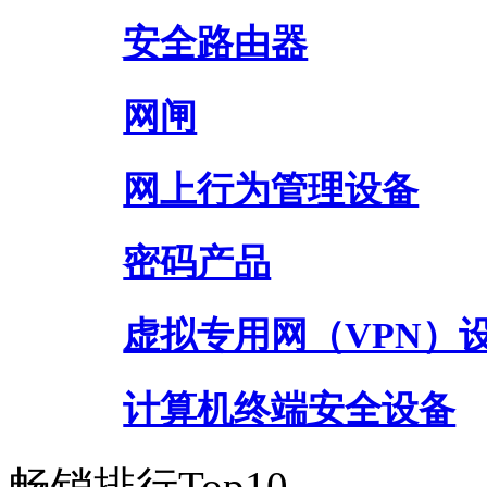
安全路由器
网闸
网上行为管理设备
密码产品
虚拟专用网（VPN）
计算机终端安全设备
畅销排行Top10