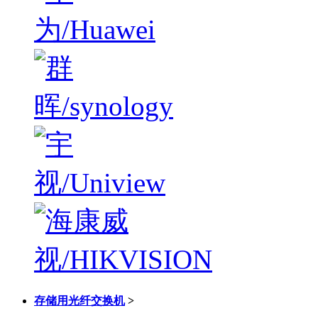
存储用光纤交换机
>