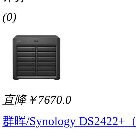
(0)
直降￥7670.0
群晖/Synology DS242