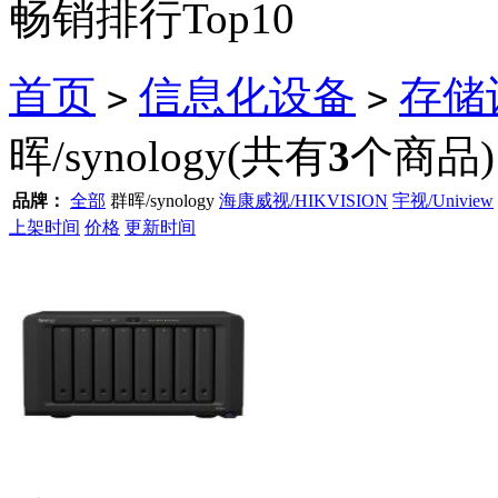
畅销排行Top10
首页
信息化设备
存储
>
>
晖/synology
(共有
3
个商品)
品牌：
全部
群晖/synology
海康威视/HIKVISION
宇视/Uniview
上架时间
价格
更新时间