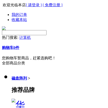
欢迎光临本店
[ 请登录 ]
[ 免费注册 ]
我的订单
收藏本站
热门搜索:
计算机
购物车
0
件
您购物车暂商品，赶紧选购吧！
全部商品分类
磁盘阵列
>
推荐品牌