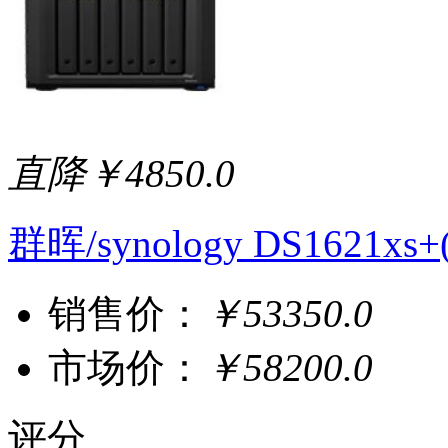
直降￥4850.0
群晖/synology DS1621x
销售价：
￥53350.0
市场价：
￥58200.0
评分