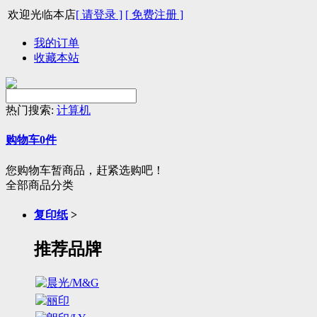
欢迎光临本店
[ 请登录 ]
[ 免费注册 ]
我的订单
收藏本站
热门搜索:
计算机
购物车
0
件
您购物车暂商品，赶紧选购吧！
全部商品分类
复印纸
>
推荐品牌