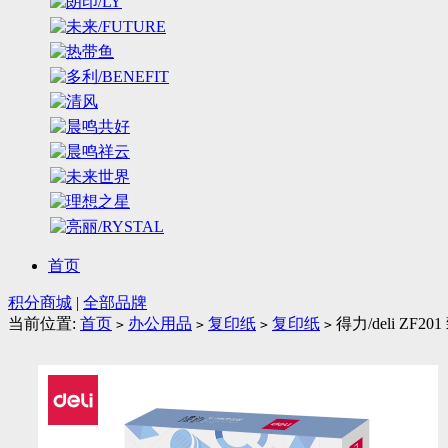
首页
积分商城
|
全部品牌
当前位置:
首页
办公用品
复印纸
复印纸
得力/deli ZF20
>
>
>
>