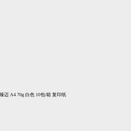
1 臻迈 A4 70g 白色 10包/箱 复印纸