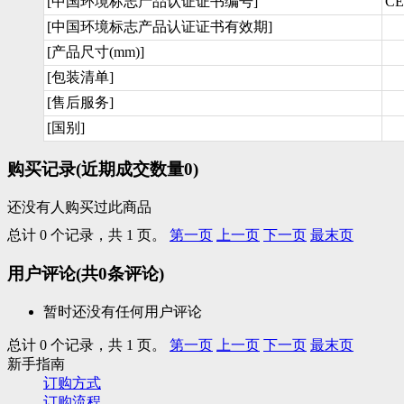
[中国环境标志产品认证证书编号]
CE
[中国环境标志产品认证证书有效期]
[产品尺寸(mm)]
[包装清单]
[售后服务]
[国别]
购买记录
(近期成交数量
0
)
还没有人购买过此商品
总计 0 个记录，共 1 页。
第一页
上一页
下一页
最末页
用户评论
(共
0
条评论)
暂时还没有任何用户评论
总计 0 个记录，共 1 页。
第一页
上一页
下一页
最末页
新手指南
订购方式
订购流程