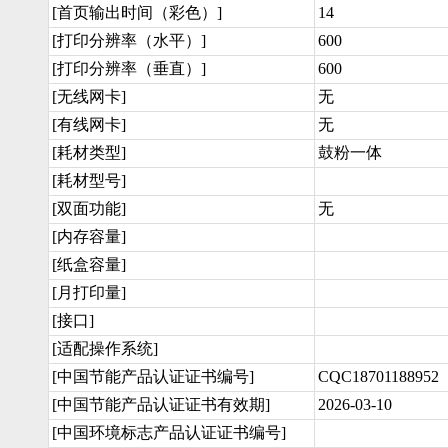
[首页输出时间（彩色）]
14
[打印分辨率（水平）]
600
[打印分辨率（垂直）]
600
[无线网卡]
无
[有线网卡]
无
[耗材类型]
鼓粉一体
[耗材型号]
[双面功能]
无
[内存容量]
[纸盒容量]
[月打印量]
[接口]
[适配操作系统]
[中国节能产品认证证书编号]
CQC18701188952
[中国节能产品认证证书有效期]
2026-03-10
[中国环境标志产品认证证书编号]