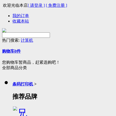
欢迎光临本店
[ 请登录 ]
[ 免费注册 ]
我的订单
收藏本站
热门搜索:
计算机
购物车
0
件
您购物车暂商品，赶紧选购吧！
全部商品分类
条码打印机
>
推荐品牌