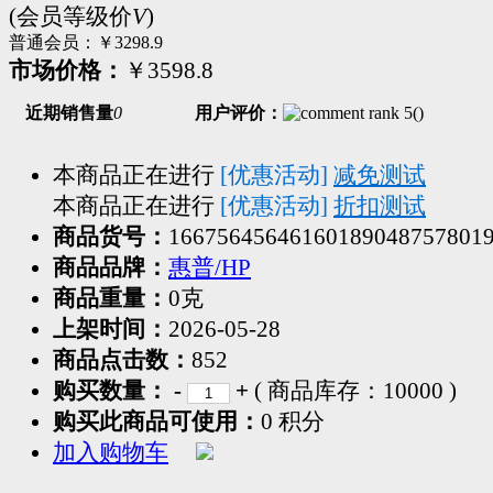
(会员等级价
V
)
普通会员：
￥3298.9
市场价格：
￥3598.8
近期销售量
0
用户评价：
(
)
本商品正在进行
[优惠活动]
减免测试
本商品正在进行
[优惠活动]
折扣测试
商品货号：
16675645646160189048757801
商品品牌：
惠普/HP
商品重量：
0克
上架时间：
2026-05-28
商品点击数：
852
购买数量：
-
+
( 商品库存：
10000
)
购买此商品可使用：
0 积分
加入购物车