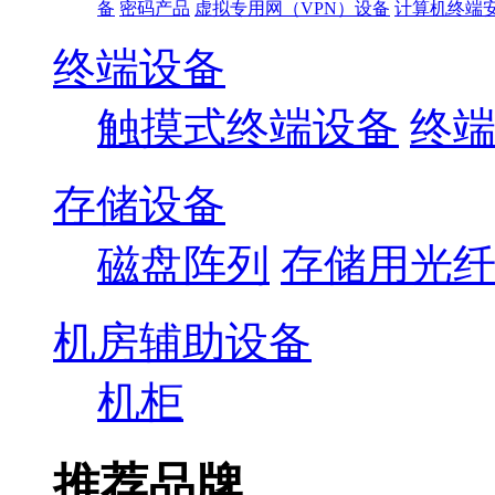
备
密码产品
虚拟专用网（VPN）设备
计算机终端
终端设备
触摸式终端设备
终
存储设备
磁盘阵列
存储用光
机房辅助设备
机柜
推荐品牌