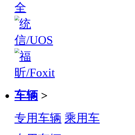
车辆
>
专用车辆
乘用车