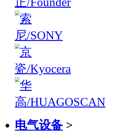
电气设备
>