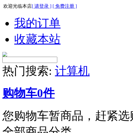
欢迎光临本店
[ 请登录 ]
[ 免费注册 ]
我的订单
收藏本站
热门搜索:
计算机
购物车
0
件
您购物车暂商品，赶紧选
全部商品分类