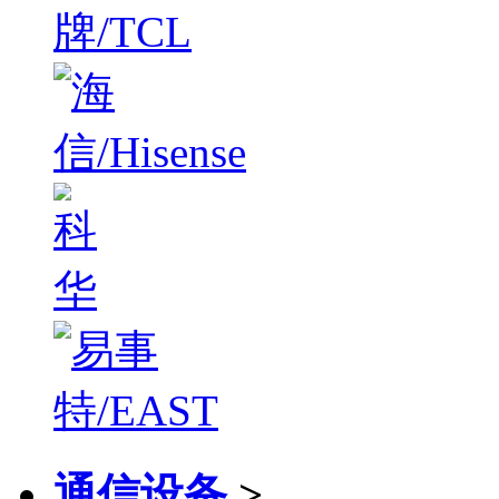
通信设备
>