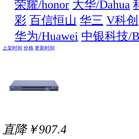
荣耀/honor
大华/Dahua
彩
百信恒山
华三
V科创
华为/Huawei
中银科技/B
上架时间
价格
更新时间
直降￥907.4