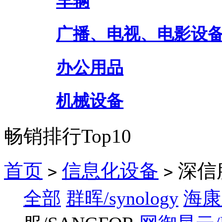
车辆
广播、电视、电影设
办公用品
机械设备
畅销排行Top10
首页
信息化设备
深信服
>
>
全部
群晖/synology
海康威