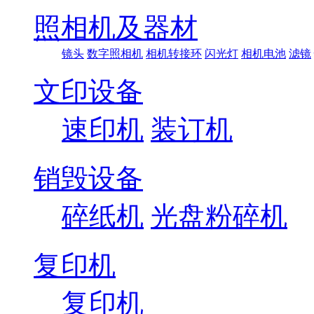
照相机及器材
镜头
数字照相机
相机转接环
闪光灯
相机电池
滤镜
文印设备
速印机
装订机
销毁设备
碎纸机
光盘粉碎机
复印机
复印机