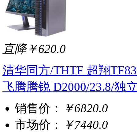
直降￥620.0
清华同方/THTF 超翔TF830-
飞腾腾锐 D2000/23.8/独立显
销售价：
￥6820.0
市场价：
￥7440.0