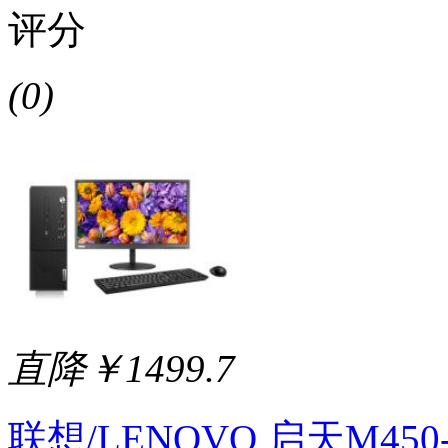
评分
(0)
直降￥1499.7
联想/LENOVO 启天M450-A24