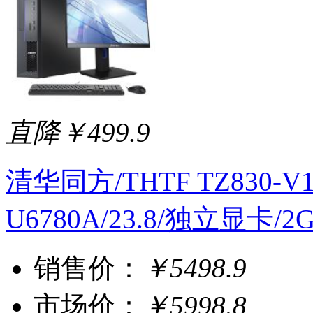
直降￥499.9
清华同方/THTF TZ830-V10
U6780A/23.8/独立显卡/2G/
销售价：
￥5498.9
市场价：
￥5998.8