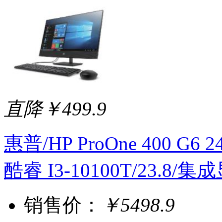
直降￥499.9
惠普/HP ProOne 400 G6 24
酷睿 I3-10100T/23.8/集成显
销售价：
￥5498.9