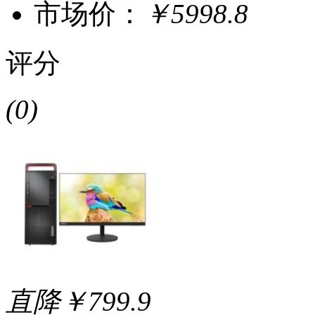
市场价：
￥5998.8
评分
(0)
直降￥799.9