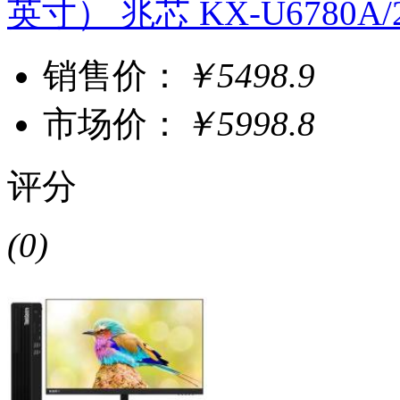
英寸） 兆芯 KX-U6780A/2
销售价：
￥5498.9
市场价：
￥5998.8
评分
(0)