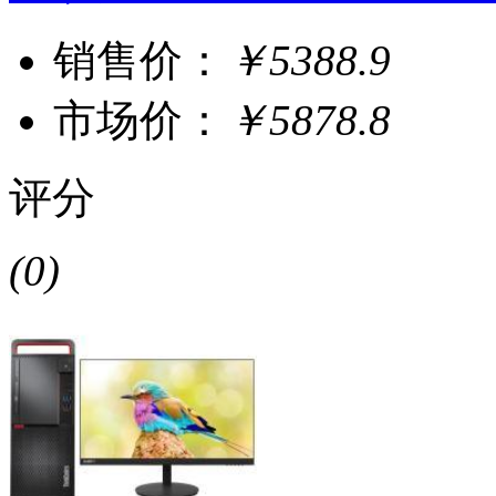
销售价：
￥5388.9
市场价：
￥5878.8
评分
(0)