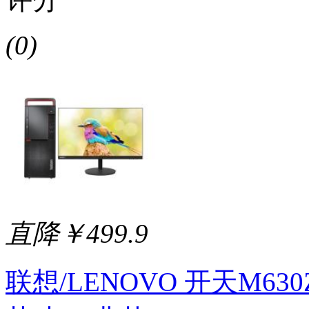
(0)
直降￥499.9
联想/LENOVO 开天M630Z