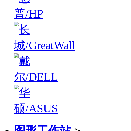
图形工作站
>