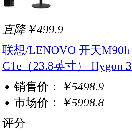
直降￥499.9
联想/LENOVO 开天M90h 
G1e（23.8英寸） Hygon 32
销售价：
￥5498.9
市场价：
￥5998.8
评分