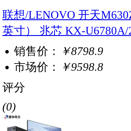
联想/LENOVO 开天M630Z
英寸） 兆芯 KX-U6780A/2
销售价：
￥8798.9
市场价：
￥9598.8
评分
(0)