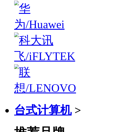
台式计算机
>