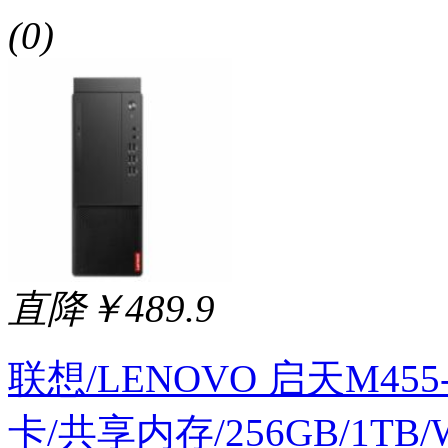
(0)
直降￥489.9
联想/LENOVO 启天M455-
卡/共享内存/256GB/1TB/W