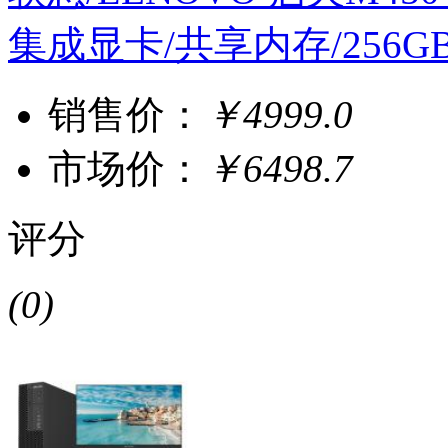
集成显卡/共享内存/256GB/1T
销售价：
￥4999.0
市场价：
￥6498.7
评分
(0)