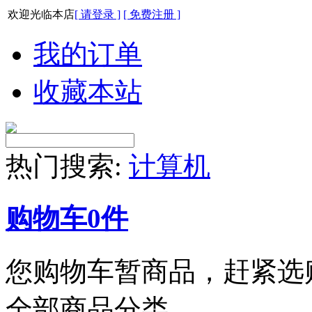
欢迎光临本店
[ 请登录 ]
[ 免费注册 ]
我的订单
收藏本站
热门搜索:
计算机
购物车
0
件
您购物车暂商品，赶紧选
全部商品分类