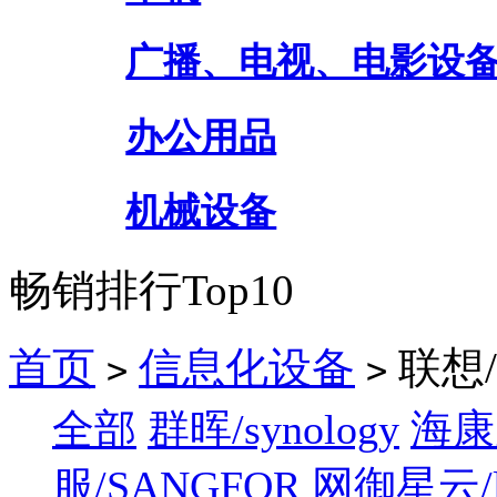
广播、电视、电影设
办公用品
机械设备
畅销排行Top10
首页
信息化设备
联想/
>
>
全部
群晖/synology
海康威
服/SANGFOR
网御星云/le