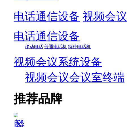
电话通信设备
视频会议
电话通信设备
移动电话
普通电话机
特种电话机
视频会议系统设备
视频会议会议室终端
推荐品牌