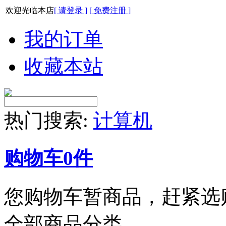
欢迎光临本店
[ 请登录 ]
[ 免费注册 ]
我的订单
收藏本站
热门搜索:
计算机
购物车
0
件
您购物车暂商品，赶紧选
全部商品分类