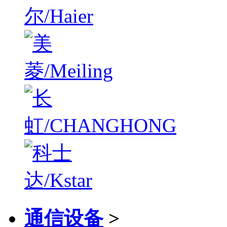
通信设备
>