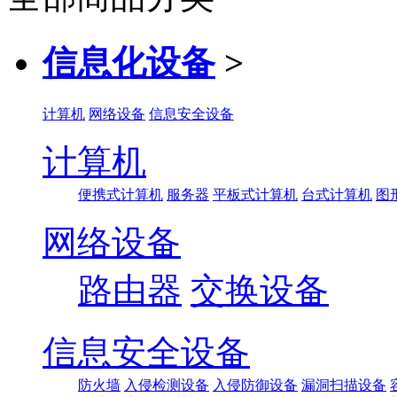
信息化设备
>
计算机
网络设备
信息安全设备
计算机
便携式计算机
服务器
平板式计算机
台式计算机
图
网络设备
路由器
交换设备
信息安全设备
防火墙
入侵检测设备
入侵防御设备
漏洞扫描设备