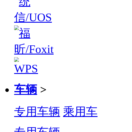
车辆
>
专用车辆
乘用车