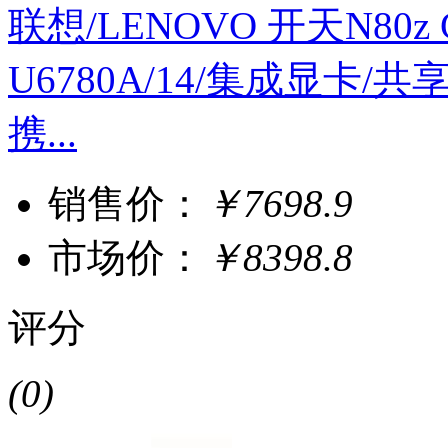
联想/LENOVO 开天N80z 
U6780A/14/集成显卡/共享
携...
销售价：
￥7698.9
市场价：
￥8398.8
评分
(0)