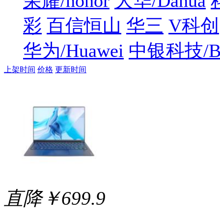
荣耀/honor
大华/Dahua
彩
百信恒山
华三
V科创
华为/Huawei
中银科技/B
上架时间
价格
更新时间
直降￥699.9