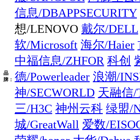
信息/DBAPPSECURITY
想/LENOVO
戴尔/DELL
软/Microsoft
海尔/Haier
中福信息/ZHFOR
科创
德/Powerleader
浪潮/INS
品
牌：
神/SECWORLD
天融信/T
三/H3C
神州云科
绿盟/N
城/GreatWall
爱数/EISO