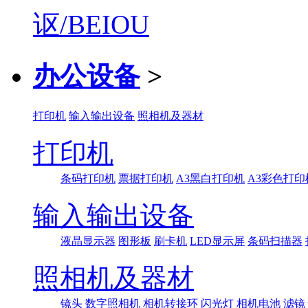
办公设备
>
打印机
输入输出设备
照相机及器材
打印机
条码打印机
票据打印机
A3黑白打印机
A3彩色打印
输入输出设备
液晶显示器
图形板
刷卡机
LED显示屏
条码扫描器
照相机及器材
镜头
数字照相机
相机转接环
闪光灯
相机电池
滤镜