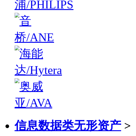
信息数据类无形资产
>