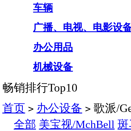
车辆
广播、电视、电影设
办公用品
机械设备
畅销排行Top10
首页
办公设备
歌派/Ge
>
>
全部
美宝视/MchBell
斑马