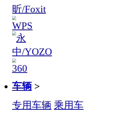
车辆
>
专用车辆
乘用车