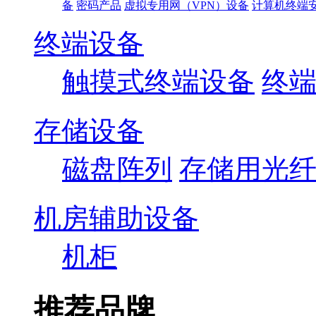
备
密码产品
虚拟专用网（VPN）设备
计算机终端
终端设备
触摸式终端设备
终
存储设备
磁盘阵列
存储用光
机房辅助设备
机柜
推荐品牌