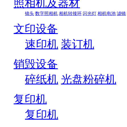
照相机及器材
镜头
数字照相机
相机转接环
闪光灯
相机电池
滤镜
文印设备
速印机
装订机
销毁设备
碎纸机
光盘粉碎机
复印机
复印机