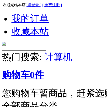
欢迎光临本店
[ 请登录 ]
[ 免费注册 ]
我的订单
收藏本站
热门搜索:
计算机
购物车
0
件
您购物车暂商品，赶紧选
全部商品分类