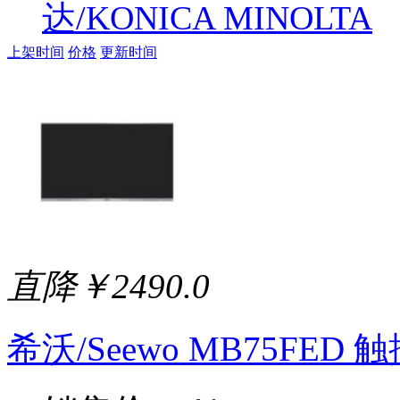
达/KONICA MINOLTA
上架时间
价格
更新时间
直降￥2490.0
希沃/Seewo MB75FED