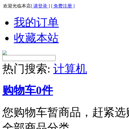
欢迎光临本店
[ 请登录 ]
[ 免费注册 ]
我的订单
收藏本站
热门搜索:
计算机
购物车
0
件
您购物车暂商品，赶紧选
全部商品分类