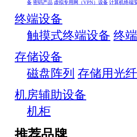
备
密码产品
虚拟专用网（VPN）设备
计算机终端
终端设备
触摸式终端设备
终
存储设备
磁盘阵列
存储用光
机房辅助设备
机柜
推荐品牌