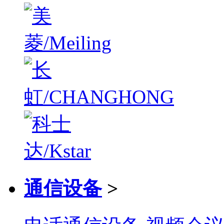
通信设备
>