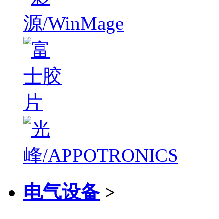
电气设备
>