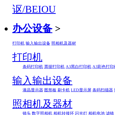
办公设备
>
打印机
输入输出设备
照相机及器材
打印机
条码打印机
票据打印机
A3黑白打印机
A3彩色打印
输入输出设备
液晶显示器
图形板
刷卡机
LED显示屏
条码扫描器
照相机及器材
镜头
数字照相机
相机转接环
闪光灯
相机电池
滤镜