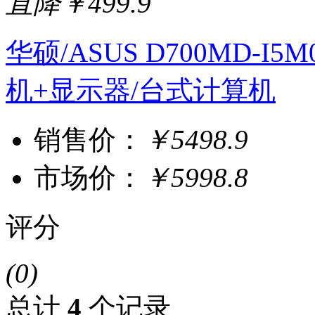
直降￥499.9
华硕/ASUS D700MD-I5M
机+显示器/台式计算机
销售价：
￥5498.9
市场价：
￥5998.8
评分
(0)
总计
4
个记录