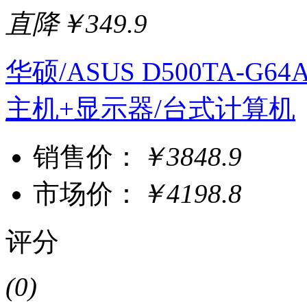
直降￥349.9
华硕/ASUS D500TA-G64
主机+显示器/台式计算机
销售价：
￥3848.9
市场价：
￥4198.8
评分
(0)