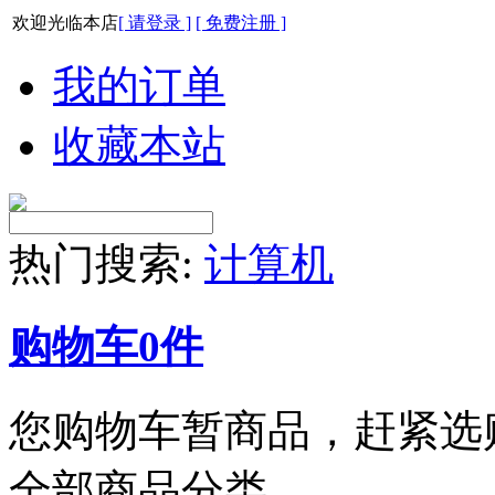
欢迎光临本店
[ 请登录 ]
[ 免费注册 ]
我的订单
收藏本站
热门搜索:
计算机
购物车
0
件
您购物车暂商品，赶紧选
全部商品分类