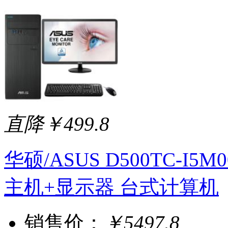
直降￥499.8
华硕/ASUS D500TC-I5M
主机+显示器 台式计算机
销售价：
￥5497.8