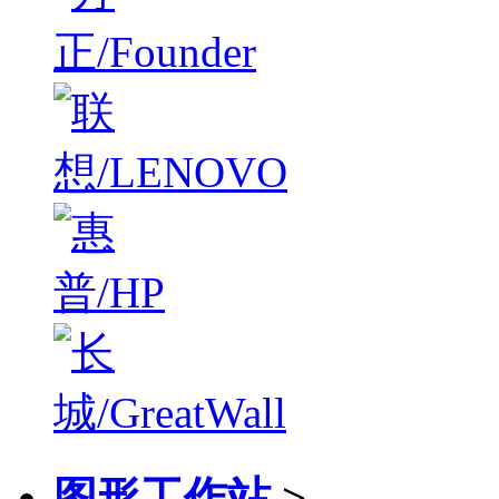
图形工作站
>