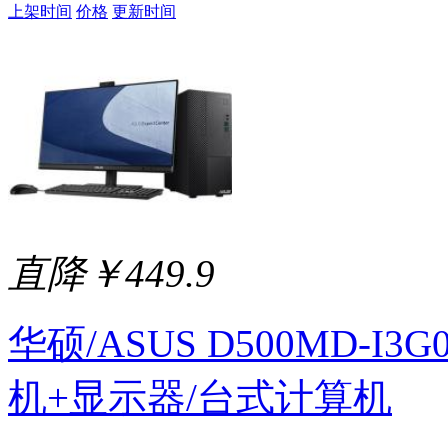
上架时间
价格
更新时间
直降￥449.9
华硕/ASUS D500MD-I3G
机+显示器/台式计算机