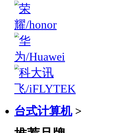
台式计算机
>