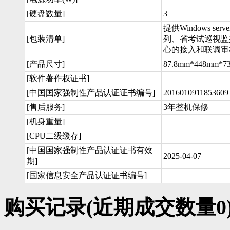
[硬盘数量]
3
提供Windows 
[包装清单]
列、省考试巡视监
心的接入和联调审
[产品尺寸]
87.8mm*448mm*7
[软件著作权证书]
[中国国家强制性产品认证证书编号]
2016010911853609
[售后服务]
3年整机保修
[机身重量]
[CPU二级缓存]
[中国国家强制性产品认证证书有效
2025-04-07
期]
[国家信息安全产品认证证书编号]
购买记录
(近期成交数量
0