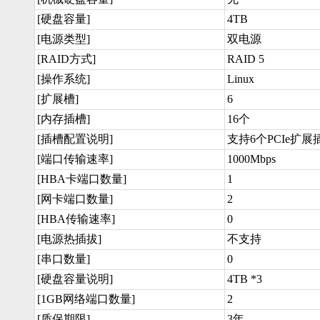
[硬盘容量]
4TB
[电源类型]
双电源
[RAID方式]
RAID 5
[操作系统]
Linux
[扩展槽]
6
[内存插槽]
16个
[插槽配置说明]
支持6个PCIe扩展
[端口传输速率]
1000Mbps
[HBA卡端口数量]
1
[网卡端口数量]
2
[HBA传输速率]
0
[电源热插拔]
不支持
[串口数量]
0
[硬盘容量说明]
4TB *3
[1GB网络端口数量]
2
[质保期限]
3年