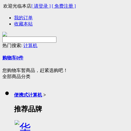
欢迎光临本店
[ 请登录 ]
[ 免费注册 ]
我的订单
收藏本站
热门搜索:
计算机
购物车
0
件
您购物车暂商品，赶紧选购吧！
全部商品分类
便携式计算机
>
推荐品牌