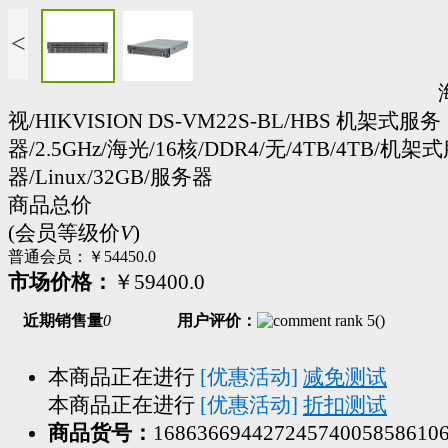
<
视/HIKVISION DS-VM22S-BL/HBS 机架式服务
器/2.5GHz/海光/16核/DDR4/无/4TB/4TB/机架
器/Linux/32GB/服务器
商品总价
(会员等级价
V
)
普通会员：
￥54450.0
市场价格：
￥59400.0
近期销售量
0
用户评价：
(
)
本商品正在进行
[优惠活动]
减免测试
本商品正在进行
[优惠活动]
折扣测试
商品货号：
16863669442724574005858610