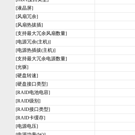
[液晶屏]
[风扇冗余]
[风扇热拔插]
[支持最大冗余风扇数量]
[电源冗余(主机)]
[电源热插拔(主机)]
[支持最大冗余电源数量]
[光驱]
[硬盘转速]
[硬盘接口类型]
[RAID电池电容]
[RAID级别]
[RAID接口类型]
[RAID卡缓存]
[电源电压]
[电源功率(W)]