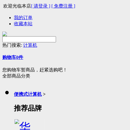
欢迎光临本店
[ 请登录 ]
[ 免费注册 ]
我的订单
收藏本站
热门搜索:
计算机
购物车
0
件
您购物车暂商品，赶紧选购吧！
全部商品分类
便携式计算机
>
推荐品牌