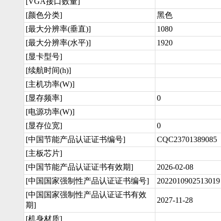
[VGA接口数量]
[颜色分类]
黑色
[最大分辨率(垂直)]
1080
[最大分辨率(水平)]
1920
[显卡型号]
[续航时间(h)]
[主机功率(W)]
[显存频率]
0
[电源功率(W)]
[显存位宽]
0
[中国节能产品认证证书编号]
CQC23701389085
[主板芯片]
[中国节能产品认证证书有效期]
2026-02-08
[中国国家强制性产品认证证书编号]
2022010902513019
[中国国家强制性产品认证证书有效
2027-11-28
期]
[机身材质]