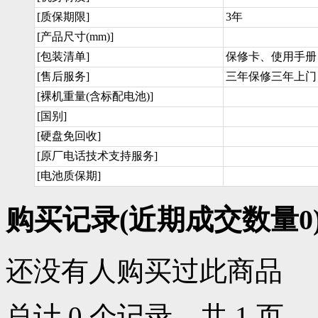
[质保期限]
3年
[产品尺寸(mm)]
[包装清单]
保修卡、使用手册
[售后服务]
三年保修三年上门
[裸机重量(含标配电池)]
[国别]
[硬盘免回收]
[原厂电话技术支持服务]
[电池质保期]
购买记录
(近期成交数量
0
还没有人购买过此商品
总计 0 个记录，共 1 页