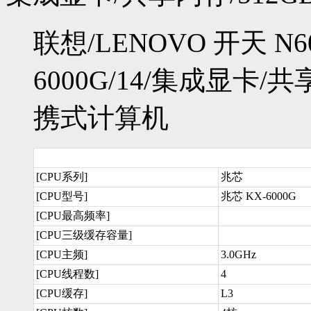
联想/LENOVO 开天 N60
6000G/14/集成显卡/共
携式计算机
[CPU系列]
兆芯
[CPU型号]
兆芯 KX-6000G
[CPU最高频率]
[CPU三级缓存容量]
[CPU主频]
3.0GHz
[CPU线程数]
4
[CPU缓存]
L3