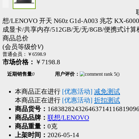
想/LENOVO 开天 N60z G1d-A003 兆芯 KX-6000
成显卡/共享内存/512GB/无/无/8GB/便携式计算
商品总价
(会员等级价
V
)
普通会员：
￥6598.9
市场价格：
￥7198.8
近期销售量
0
用户评价：
(
)
本商品正在进行
[优惠活动]
减免测试
本商品正在进行
[优惠活动]
折扣测试
商品货号：
16838282432646371411681909
商品品牌：
联想/LENOVO
商品重量：
0克
上架时间：
2026-05-14