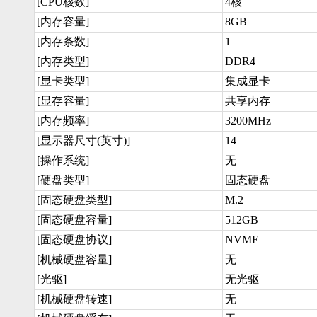
[CPU核数]
4核
[内存容量]
8GB
[内存条数]
1
[内存类型]
DDR4
[显卡类型]
集成显卡
[显存容量]
共享内存
[内存频率]
3200MHz
[显示器尺寸(英寸)]
14
[操作系统]
无
[硬盘类型]
固态硬盘
[固态硬盘类型]
M.2
[固态硬盘容量]
512GB
[固态硬盘协议]
NVME
[机械硬盘容量]
无
[光驱]
无光驱
[机械硬盘转速]
无